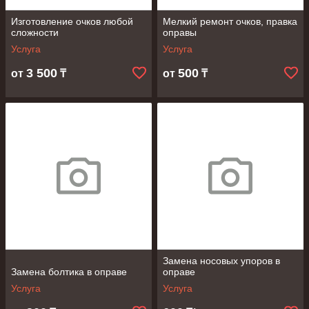
Изготовление очков любой
Мелкий ремонт очков, правка
сложности
оправы
Услуга
Услуга
3 500
500
от
₸
от
₸
Замена носовых упоров в
Замена болтика в оправе
оправе
Услуга
Услуга