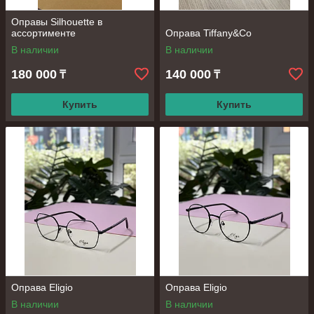
Оправы Silhouette в
ассортименте
Оправа Tiffany&Co
В наличии
В наличии
180 000
140 000
₸
₸
Купить
Купить
Оправа Eligio
Оправа Eligio
В наличии
В наличии