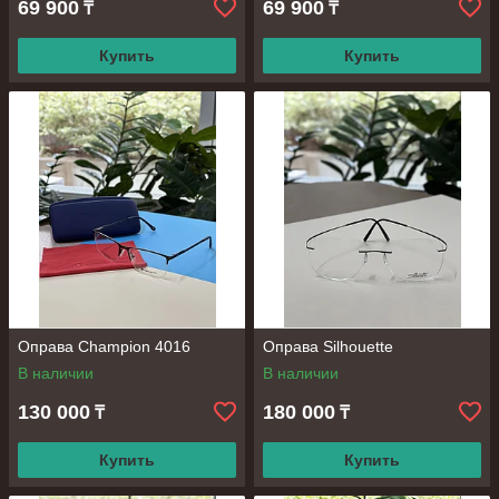
69 900
69 900
₸
₸
Купить
Купить
Оправа Champion 4016
Оправа Silhouette
В наличии
В наличии
130 000
180 000
₸
₸
Купить
Купить