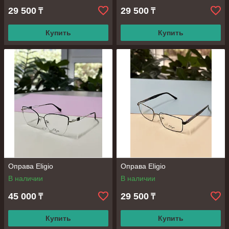
29 500
29 500
₸
₸
Купить
Купить
Оправа Eligio
Оправа Eligio
В наличии
В наличии
45 000
29 500
₸
₸
Купить
Купить