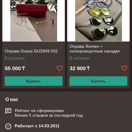
Оправа Romeo +
Оправа Guess GU2849 032
солнцезащитные насадки
В наличии
В наличии
55 000
32 900
₸
₸
Купить
Купить
О нас
Рейтинг не сформирован
Менее 5 отзывов за последний год
Работает с 14.03.2011