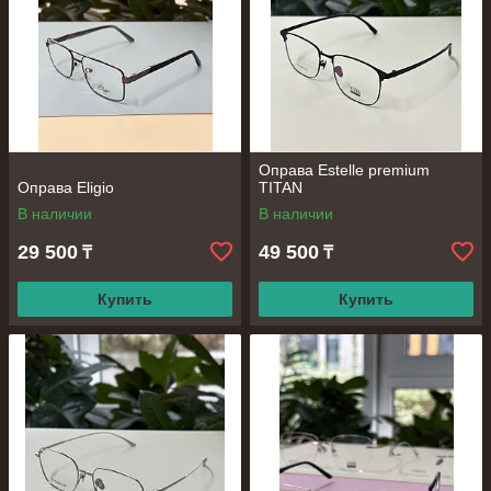
Оправа Estelle premium
Оправа Eligio
TITAN
В наличии
В наличии
29 500
49 500
₸
₸
Купить
Купить