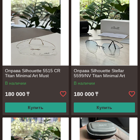
Оправа Silhouette 5515 CR
Оправа Silhouette Stellar
Titan Minimal Art Must
5599/NV Titan Minimal Art
В наличии
В наличии
180 000
180 000
₸
₸
Купить
Купить