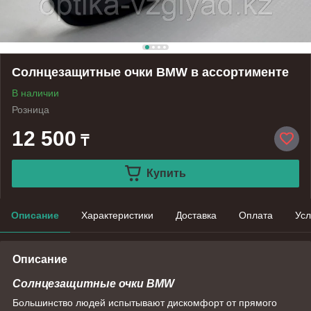
Солнцезащитные очки BMW в ассортименте
В наличии
Розница
12 500
₸
Купить
Описание
Характеристики
Доставка
Оплата
Усл
Описание
Солнцезащитные очки BMW
Большинство людей испытывают дискомфорт от прямого