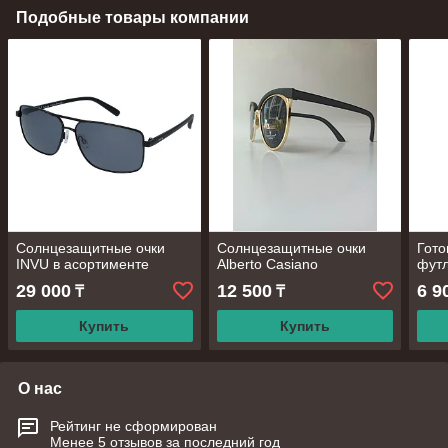
Подобные товары компании
Солнцезащитные очки
Солнцезащитные очки
Гото
INVU в асортименте
Alberto Casiano
фут
29 000
12 500
6 9
₸
₸
Купить
Купить
О нас
Рейтинг не сформирован
Менее 5 отзывов за последний год