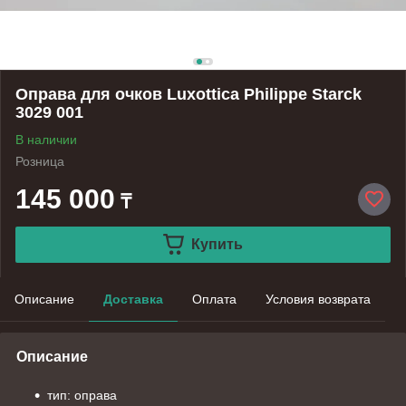
Оправа для очков Luxottica Philippe Starck
3029 001
В наличии
Розница
145 000
₸
Купить
Описание
Доставка
Оплата
Условия возврата
Описание
тип: оправа