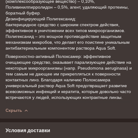
(комплексообразующее вещество) – 0,10%,
Поливинилпирролидон – 0,5%, агент, удаляющий протеины,
боратный буфер.
Дезинфицирующий Полигексанид:
бактерицидное средство с широким спектром действия,
эффективное в уничтожении всех типов микроорганизмов.
Полигексанид – это мощное противодействие защитным
механизмам микробов, что делает его поистине уникальным
антибактериальным компонентом раствора Aqua Soft.
Поверхностно-активный Полоксамер: эффективное
очищающее средство, оказывает парализующее действие на
некоторые микроорганизмы (напр. Pseudomona aeruginasa) и
тем самым не дающее им прикрепляться к поверхности
контактных линз. Благодаря наличию Полоксамера
универсальный раствор Aqua Soft предотвращает развитие
всевозможных инфекций и кератита, которые довольно часто
встречаются у людей, использующих контрактные линзы.
Скрыть
Условия доставки