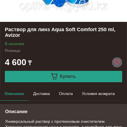
Раствор для линз Aqua Soft Comfort 250 ml,
Avizor
В наличии
Розница
4 600
₸
Купить
Описание
Доставка
Оплата
Условия возврата
Описание
Универсальный раствор с протеиновым очистителем.
Хорошее соотношение цена + качество. + контейнер для линз