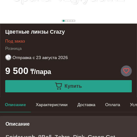
Цветные линзы Crazy
Под заказ
Розница
Отправка с
23 августа 2026
9 500
₸/пара
Купить
Описание
Характеристики
Доставка
Оплата
Усл
Описание