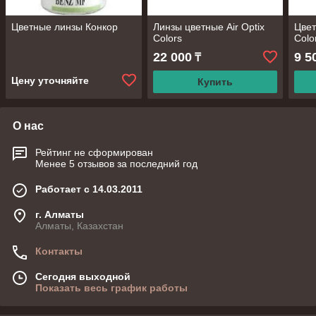
Цветные линзы Конкор
Линзы цветные Air Optix
Цвет
Colors
Colo
22 000
9 5
₸
Цену уточняйте
Купить
О нас
Рейтинг не сформирован
Менее 5 отзывов за последний год
Работает с 14.03.2011
г. Алматы
Алматы, Казахстан
Контакты
Сегодня выходной
Показать весь график работы