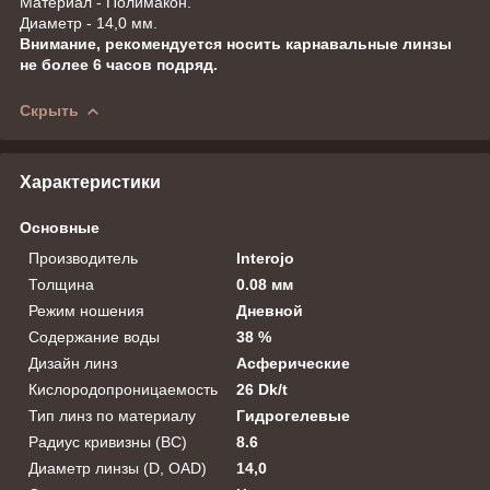
Материал - Полимакон.
Диаметр - 14,0 мм.
Внимание, рекомендуется носить карнавальные линзы
не более 6 часов подряд.
Скрыть
Характеристики
Основные
Производитель
Interojo
Толщина
0.08 мм
Режим ношения
Дневной
Содержание воды
38 %
Дизайн линз
Асферические
Кислородопроницаемость
26 Dk/t
Тип линз по материалу
Гидрогелевые
Радиус кривизны (BC)
8.6
Диаметр линзы (D, OAD)
14,0