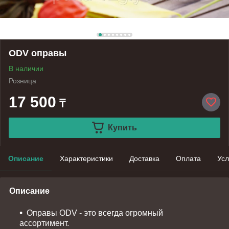
ODV оправы
В наличии
Розница
17 500
₸
Купить
Описание
Характеристики
Доставка
Оплата
Усл
Описание
Оправы ODV - это всегда огромный
ассортимент.