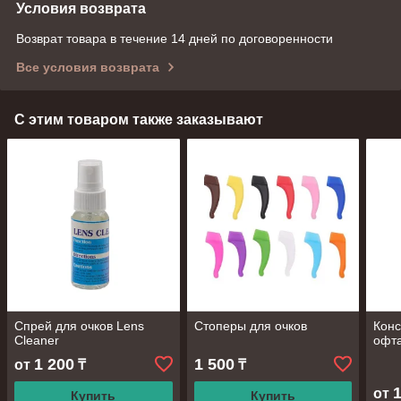
Условия возврата
Возврат товара в течение 14 дней по договоренности
Все условия возврата
С этим товаром также заказывают
Спрей для очков Lens
Стоперы для очков
Конс
Cleaner
офт
1 200
1 500
от
₸
₸
от
Купить
Купить