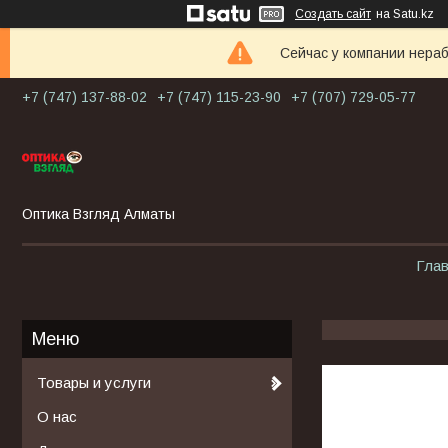
Создать сайт
на Satu.kz
Сейчас у компании нераб
+7 (747) 137-88-02
+7 (747) 115-23-90
+7 (707) 729-05-77
Оптика Взгляд Алматы
Гла
Товары и услуги
О нас