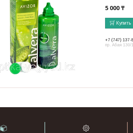
5 000 ₸
Купить
+7 (747) 137-
пр. Абая 130/