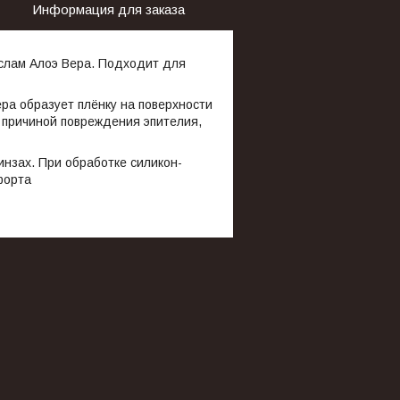
Информация для заказа
маслам Алоэ Вера. Подходит для
ера образует плёнку на поверхности
я причиной повреждения эпителия,
инзах. При обработке силикон-
форта