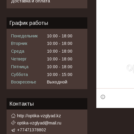
Доставка и оплата
График работы
Понедельник
10:00
18:00
Вторник
10:00
18:00
Среда
10:00
18:00
Четверг
10:00
18:00
Пятница
10:00
18:00
Суббота
10:00
15:00
Воскресенье
Выходной
Контакты
http://optika-vzglyad.kz
optika-vzglyad@mail.ru
+77471378802