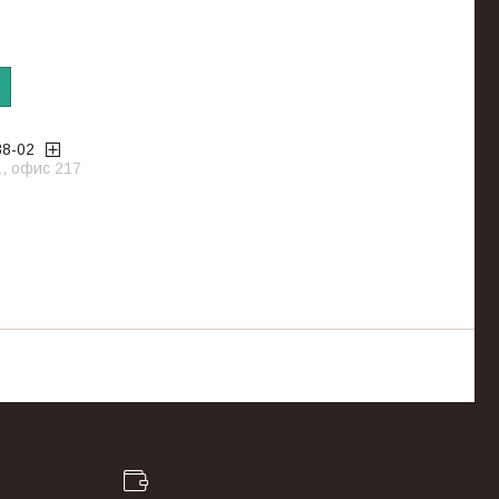
88-02
1, офис 217