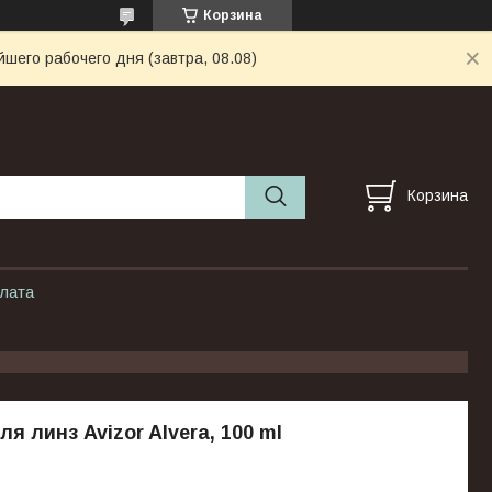
Корзина
шего рабочего дня (завтра, 08.08)
Корзина
плата
я линз Avizor Alvera, 100 ml