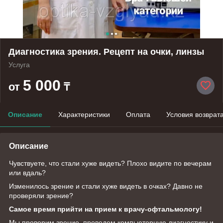
Диагностика зрения. Рецепт на очки, линзы
Услуга
5 000
от
₸
Описание
Характеристики
Оплата
Условия возврат
Описание
Чувствуете, что стали хуже видеть? Плохо видите по вечерам
или вдаль?
Изменилось зрение и стали хуже видеть в очках? Давно не
проверяли зрение?
Самое время прийти на прием к врачу-офтальмологу!
Мы проверим зрение, проведем компьютерную диагностику и