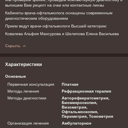
выпишем Вам рецепт на очки или контактные линзы
Кабинеты врача-офтальмолога оснащены современным
диагностическим оборудованием
Прием ведут врачи-офтальмологи Высшей категории:
Ковалева Альфия Мансурова и Шелипова Елена Васильева
Скрыть
Характеристики
Основные
Первичная консультация
Платная
Методы лечения
Рефракционная терапия
Методы диагностики
Авторефкератометрия,
Биомикроскопия,
Визометрия,
Офтальмоскопия,
Периметрия, Тонометрия
Организация лечения
Амбулаторное