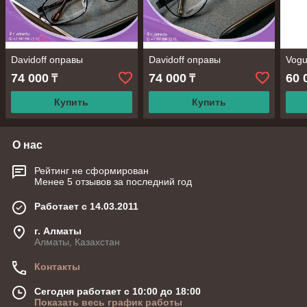
Davidoff оправы
Davidoff оправы
Vog
74 000
74 000
60 
₸
₸
Купить
Купить
О нас
Рейтинг не сформирован
Менее 5 отзывов за последний год
Работает с 14.03.2011
г. Алматы
Алматы, Казахстан
Контакты
Сегодня работает с 10:00 до 18:00
Показать весь график работы