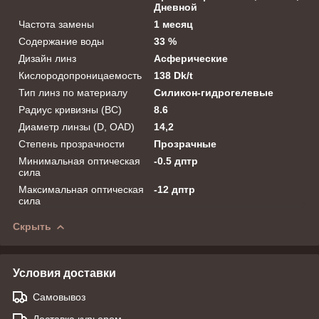
Дневной
Частота замены
1 месяц
Содержание воды
33 %
Дизайн линз
Асферические
Кислородопроницаемость
138 Dk/t
Тип линз по материалу
Силикон-гидрогелевые
Радиус кривизны (BC)
8.6
Диаметр линзы (D, OAD)
14,2
Степень прозрачности
Прозрачные
Минимальная оптическая
-0.5 дптр
сила
Максимальная оптическая
-12 дптр
сила
Скрыть
Условия доставки
Самовывоз
Доставка курьером