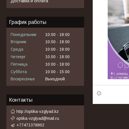
Доставка и оплата
График работы
Понедельник
10:00
18:00
Вторник
10:00
18:00
Среда
10:00
18:00
Четверг
10:00
18:00
Пятница
10:00
18:00
Суббота
10:00
15:00
Воскресенье
Выходной
Контакты
http://optika-vzglyad.kz
optika-vzglyad@mail.ru
+77471378802