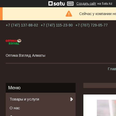
Создать сайт
на Satu.kz
Сейчас у компании н
+7 (747) 137-88-02
+7 (747) 115-23-90
+7 (707) 729-05-77
Оптика Взгляд Алматы
Гла
Товары и услуги
О нас