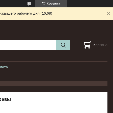
Корзина
ижайшего рабочего дня (10.08)
Корзина
плата
правы