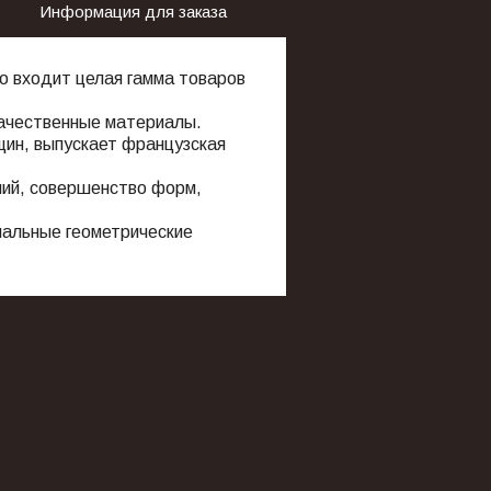
Информация для заказа
о входит целая гамма товаров
качественные материалы.
щин, выпускает французская
ний, совершенство форм,
нальные геометрические