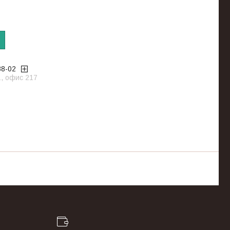
88-02
1, офис 217