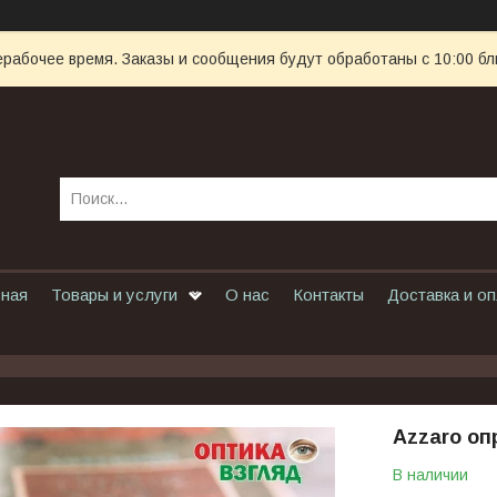
ерабочее время. Заказы и сообщения будут обработаны с 10:00 бл
вная
Товары и услуги
О нас
Контакты
Доставка и о
Azzaro о
В наличии