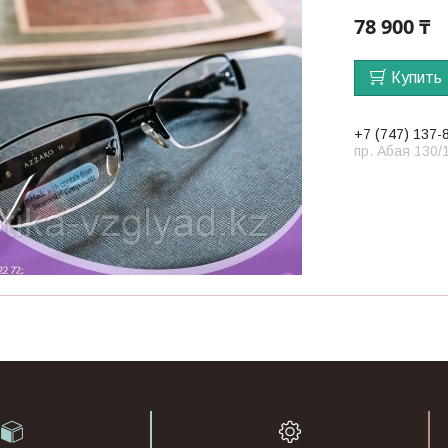
78 900 ₸
Купить
+7 (747) 137-
пр. Абая 130/