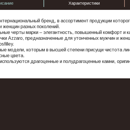
исание
Характеристики
нтернациональный бренд, в ассортимент продукции которог
и женщин разных поколений.
ьные черты марки – элегантность, повышенный комфорт и 
чки Azzaro, предназначенные для утонченных мужчин и жен
filley.
ные модели, которым в высшей степени присущи чистота ли
ясные цвета.
 используются драгоценные и полудрагоценные камни, ориги