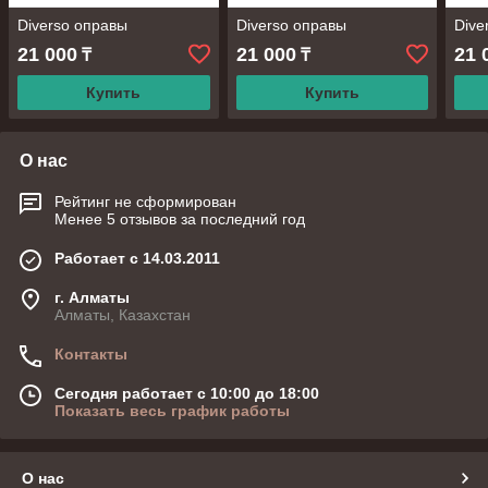
Diverso оправы
Diverso оправы
Dive
21 000
21 000
21 
₸
₸
Купить
Купить
О нас
Рейтинг не сформирован
Менее 5 отзывов за последний год
Работает с 14.03.2011
г. Алматы
Алматы, Казахстан
Контакты
Сегодня работает с 10:00 до 18:00
Показать весь график работы
О нас