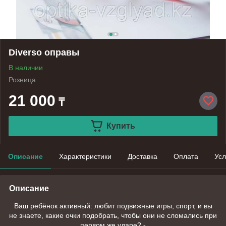
Diverso оправы
В наличии
Розница
21 000
₸
Купить
Описание
Характеристики
Доставка
Оплата
Усл
Описание
Ваш ребёнок активный: любит подвижные игры, спорт, и вы
не знаете, какие очки подобрать, чтобы они не сломались при
первом же ударе? -