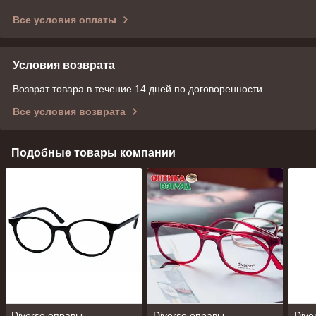
Все условия оплаты
Условия возврата
Возврат товара в течение 14 дней по договоренности
Все условия возврата
Подобные товары компании
Diverso оправы
Diverso оправы
Dive