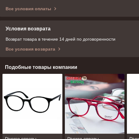
Все условия оплаты
Условия возврата
Возврат товара в течение 14 дней по договоренности
Все условия возврата
Подобные товары компании
Diverso оправы
Diverso оправы
Dive