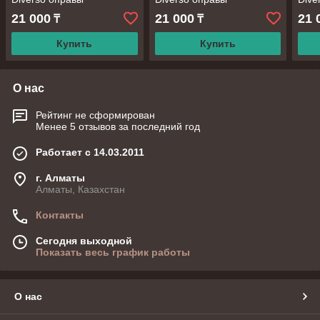
21 000
21 000
21 
₸
₸
Купить
Купить
О нас
Рейтинг не сформирован
Менее 5 отзывов за последний год
Работает с 14.03.2011
г. Алматы
Алматы, Казахстан
Контакты
Сегодня выходной
Показать весь график работы
О нас